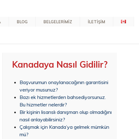
A
BLOG
BELGELERİMİZ
İLETİŞİM
Kanadaya Nasıl Gidilir?
Başvurumun onaylanacağının garantisini
veriyor musunuz?
Bazı ek hizmetlerden bahsediyorsunuz.
Bu hizmetler nelerdir?
Bir kişinin lisanslı danışman olup olmadığını
nasıl anlayabilirsiniz?
Çalışmak için Kanada’ya gelmek mümkün
mü?