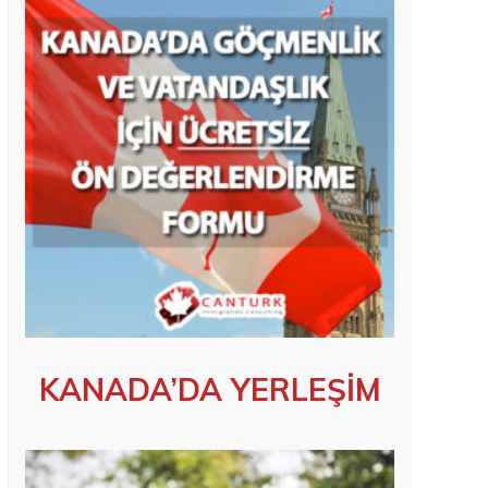
KANADA’DA YERLEŞİM