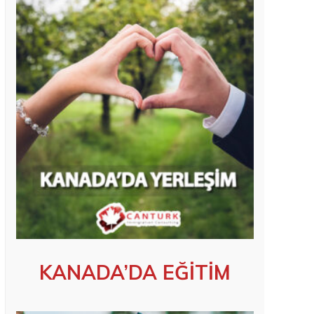
KANADA’DA EĞİTİM