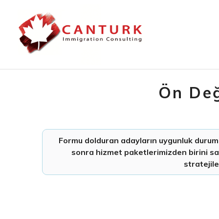
Ön Değ
Formu dolduran adayların uygunluk durumu m
sonra hizmet paketlerimizden birini sa
stratejile