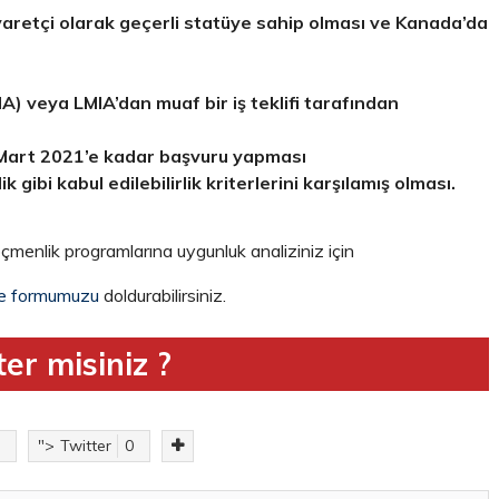
aretçi olarak geçerli statüye sahip olması ve Kanada’da
A) veya LMIA’dan muaf bir iş teklifi tarafından
1 Mart 2021’e kadar başvuru yapması
gibi kabul edilebilirlik kriterlerini karşılamış olması.
çmenlik programlarına uygunluk analiziniz için
e formumuzu
doldurabilirsiniz.
er misiniz ?
">
Twitter
0