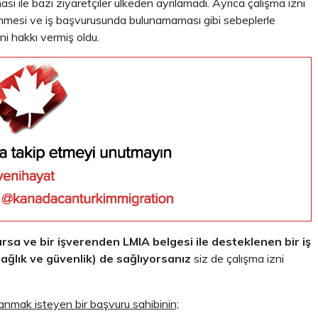
ması ile bazı ziyaretçiler ülkeden ayrılamadı. Ayrıca çalışma izni
 dönmesi ve iş başvurusunda bulunamaması gibi sebeplerle
ni hakkı vermiş oldu.
rsa ve bir işverenden LMIA belgesi ile desteklenen bir iş
(sağlık ve güvenlik) de sağlıyorsanız
siz de çalışma izni
lanmak isteyen bir başvuru sahibinin;