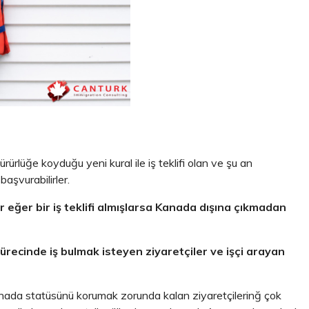
ürürlüğe koyduğu yeni kural ile iş teklifi olan ve şu an
aşvurabilirler.
 eğer bir iş teklifi almışlarsa Kanada dışına çıkmadan
cinde iş bulmak isteyen ziyaretçiler ve işçi arayan
ada statüsünü korumak zorunda kalan ziyaretçilerinğ çok