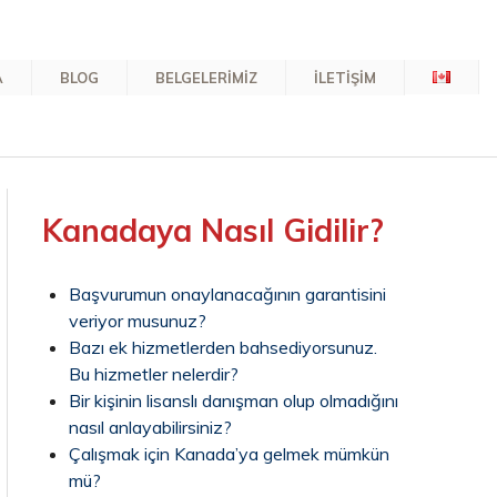
A
BLOG
BELGELERİMİZ
İLETİŞİM
Kanadaya Nasıl Gidilir?
Başvurumun onaylanacağının garantisini
veriyor musunuz?
Bazı ek hizmetlerden bahsediyorsunuz.
Bu hizmetler nelerdir?
Bir kişinin lisanslı danışman olup olmadığını
nasıl anlayabilirsiniz?
Çalışmak için Kanada’ya gelmek mümkün
mü?