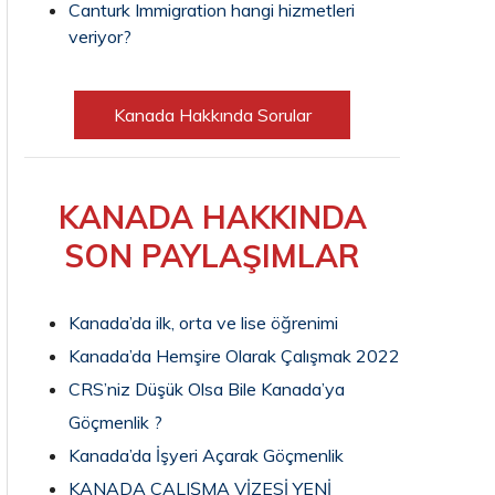
Canturk Immigration hangi hizmetleri
veriyor?
Kanada Hakkında Sorular
KANADA HAKKINDA
SON PAYLAŞIMLAR
Kanada’da ilk, orta ve lise öğrenimi
Kanada’da Hemşire Olarak Çalışmak 2022
CRS’niz Düşük Olsa Bile Kanada’ya
Göçmenlik ?
Kanada’da İşyeri Açarak Göçmenlik
KANADA ÇALIŞMA VİZESİ YENİ