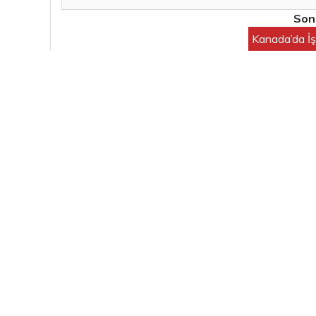
Sonr
Kanada’da İş