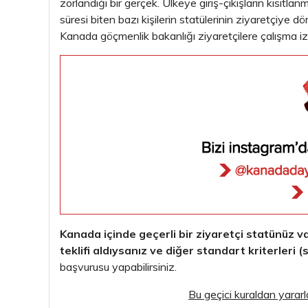
zorlandığı bir gerçek. Ülkeye giriş-çıkışların kısıtlan
süresi biten bazı kişilerin statülerinin ziyaretçiye
Kanada göçmenlik bakanlığı ziyaretçilere çalışma iz
Kanada içinde geçerli bir ziyaretçi statünüz va
teklifi aldıysanız ve diğer standart kriterleri 
başvurusu yapabilirsiniz.
Bu geçici kuraldan yarar