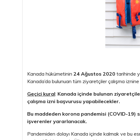
Kanada hükümetinin
24 Ağustos 2020
tarihinde y
Kanada’da bulunuan tüm ziyaretçiler çalışma iznine b
Geçici kural
:
Kanada içinde bulunan ziyaretçiler
çalışma izni başvurusu yapabilecekler.
Bu maddeden korona pandemisi (COVID-19) süre
işverenler yararlanacak.
Pandemiden dolayı Kanada içinde kalmak ve bu esn