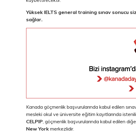
kaybettirecektir.
Yüksek IELTS general training sınav sonucu s
sağlar.
Kanada göçmenlik başvurularında kabul edilen sınav
mesleki okul ve üniversite eğitim kayıtlarında istenil
CELPIP
, göçmenlik başvurularında kabul edilen diğer
New York
merkezlidir.