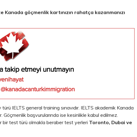
ize Kanada göçmenlik kartınızın rahatça kazanmanızı
 türü IELTS general training sınavıdır. IELTS akademik Kanada
ir. Göçmenlik başvurularında ise kesinlikle kabul edilmez.
 bir test türü olmakla beraber test yerleri
Toronto, Dubai ve