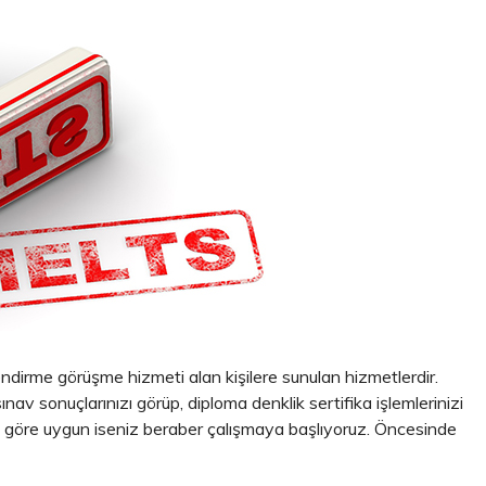
dirme görüşme hizmeti alan kişilere sunulan hizmetlerdir.
ınav sonuçlarınızı görüp, diploma denklik sertifika işlemlerinizi
 göre uygun iseniz beraber çalışmaya başlıyoruz. Öncesinde