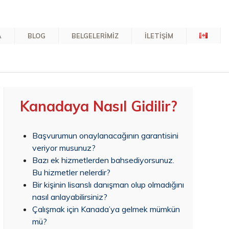
A
BLOG
BELGELERİMİZ
İLETİŞİM
Kanadaya Nasıl Gidilir?
Başvurumun onaylanacağının garantisini
veriyor musunuz?
Bazı ek hizmetlerden bahsediyorsunuz.
Bu hizmetler nelerdir?
Bir kişinin lisanslı danışman olup olmadığını
nasıl anlayabilirsiniz?
Çalışmak için Kanada’ya gelmek mümkün
mü?