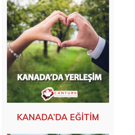
KANADA’DA EĞİTİM