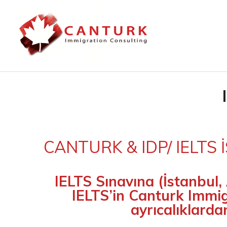
CANTURK & IDP/ IELTS İ
IELTS Sınavına (İstanbul,
IELTS’in Canturk Immig
ayrıcalıklarda