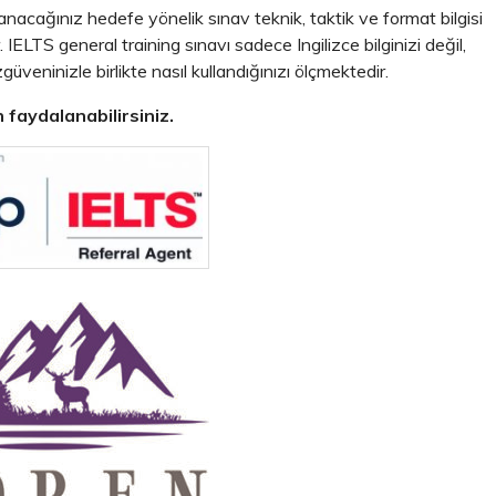
nacağınız hedefe yönelik sınav teknik, taktik ve format bilgisi
IELTS general training sınavı sadece Ingilizce bilginizi değil,
üveninizle birlikte nasıl kullandığınızı ölçmektedir.
faydalanabilirsiniz.