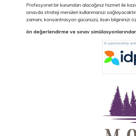
Profesyonel bir kurumdan alacağınız hizmet ile kaza
sınavda strateji menüleri kullanmanızı sağlayacaktır. 
zamanı, konsantrasyon gücünüzü, lisan bilgininizi özg
ön değerlendirme ve sınav simülasyonlarından 