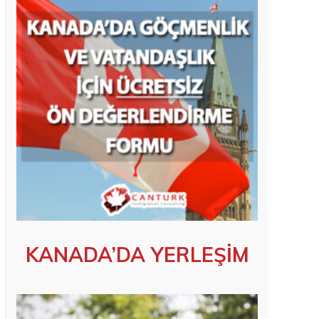
KANADA’DA YERLEŞİM